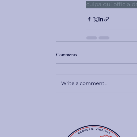
culpa qui officia 
Comments
Write a comment...